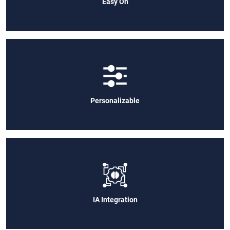
Easy On
Personalizable
IA Integration